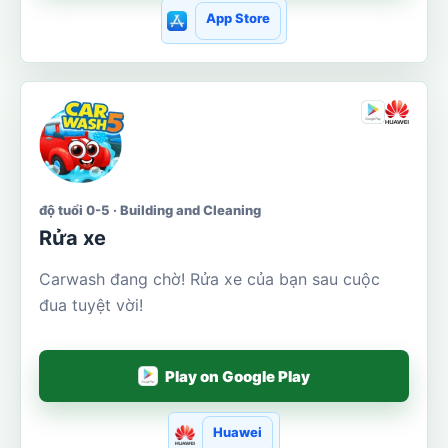
App Store
độ tuổi 0-5 · Building and Cleaning
Rửa xe
Carwash đang chờ! Rửa xe của bạn sau cuộc
đua tuyệt vời!
Play on Google Play
Huawei