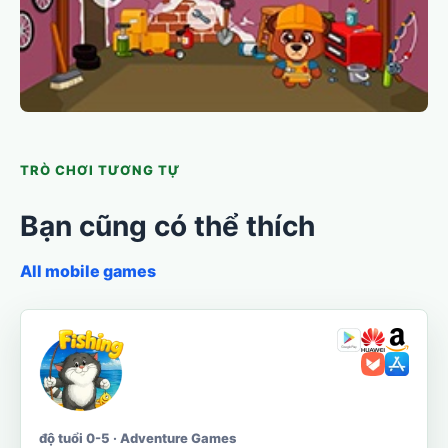
TRÒ CHƠI TƯƠNG TỰ
Bạn cũng có thể thích
All mobile games
độ tuổi 0-5 · Adventure Games