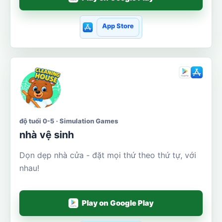
App Store
độ tuổi 0-5 · Simulation Games
nhà vệ sinh
Dọn dẹp nhà cửa - đặt mọi thứ theo thứ tự, với
nhau!
Play on Google Play