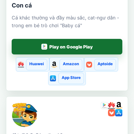
Con cá
Cá khác thường và đầy màu sắc, cat-ngư dân -
trong em bé trò chơi "Baby cá"
Play on Google Play
Huawei
Amazon
Aptoide
App Store