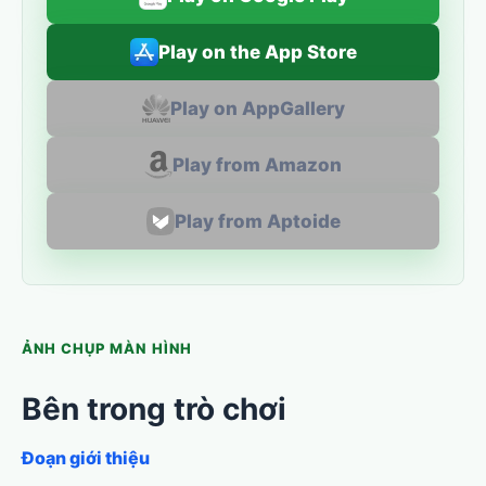
Play on the App Store
Play on AppGallery
Play from Amazon
Play from Aptoide
ẢNH CHỤP MÀN HÌNH
Bên trong trò chơi
Đoạn giới thiệu