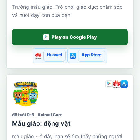
Trường mẫu giáo. Trò chơi giáo dục: chăm sóc
và nuôi dạy con của bạn!
Play on Google Play
Huawei
App Store
độ tuổi 0-5 · Animal Care
Mẫu giáo: động vật
mẫu giáo - ở đây bạn sẽ tìm thấy những người