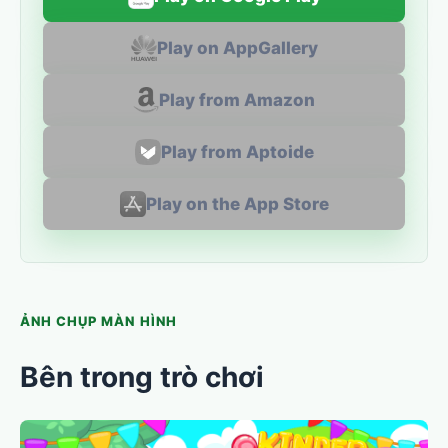
Play on AppGallery
Play from Amazon
Play from Aptoide
Play on the App Store
ẢNH CHỤP MÀN HÌNH
Bên trong trò chơi