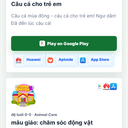
Câu cá cho trẻ em
Câu cá mùa đông - câu cá cho trẻ em! Ngư dân!
Đã đến lúc câu cá!
Play on Google Play
Huawei
Aptoide
App Store
độ tuổi 0-5 · Animal Care
mẫu giáo: chăm sóc động vật