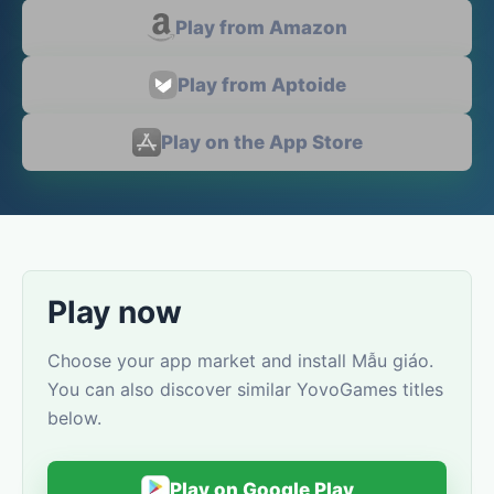
Play from Amazon
Play from Aptoide
Play on the App Store
Play now
Choose your app market and install Mẫu giáo.
You can also discover similar YovoGames titles
below.
Play on Google Play