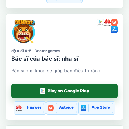
độ tuổi 0-5 · Doctor games
Bác sĩ của bác sĩ: nha sĩ
Bác sĩ nha khoa sẽ giúp bạn điều trị răng!
Play on Google Play
Huawei
Aptoide
App Store