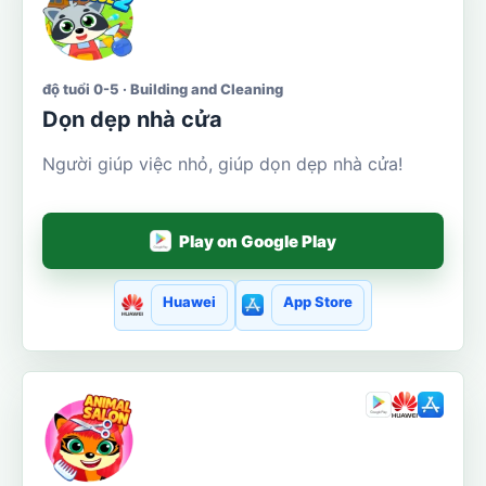
độ tuổi 0-5 · Building and Cleaning
Dọn dẹp nhà cửa
Người giúp việc nhỏ, giúp dọn dẹp nhà cửa!
Play on Google Play
Huawei
App Store