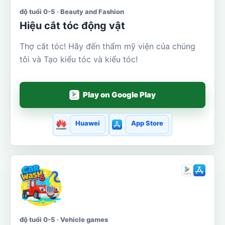
độ tuổi 0-5 · Beauty and Fashion
Hiệu cắt tóc động vật
Thợ cắt tóc! Hãy đến thẩm mỹ viện của chúng
tôi và Tạo kiểu tóc và kiểu tóc!
Play on Google Play
Huawei
App Store
độ tuổi 0-5 · Vehicle games