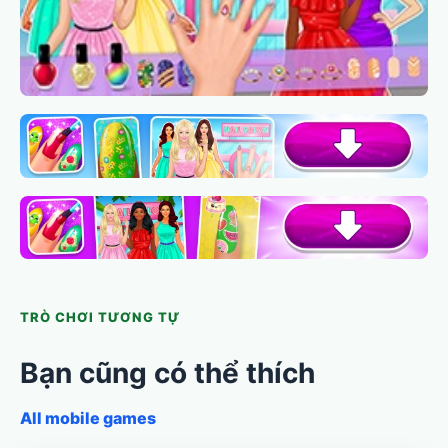
TRÒ CHƠI TƯƠNG TỰ
Bạn cũng có thể thích
All mobile games