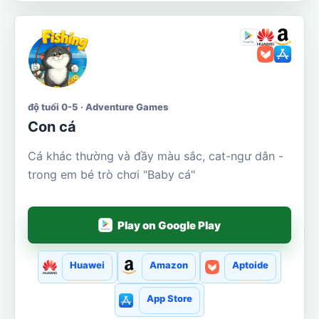
độ tuổi 0-5 · Adventure Games
Con cá
Cá khác thường và đầy màu sắc, cat-ngư dân -
trong em bé trò chơi "Baby cá"
Play on Google Play
Huawei
Amazon
Aptoide
App Store