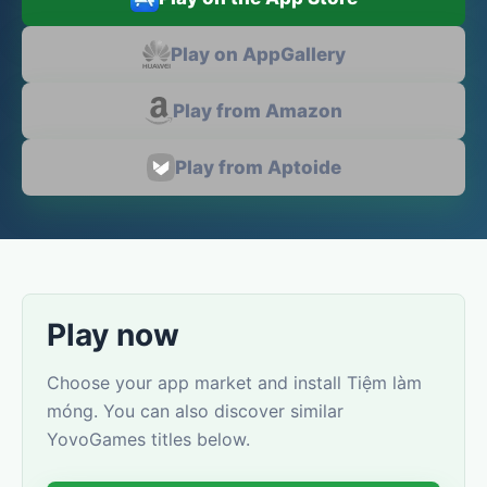
Play on AppGallery
Play from Amazon
Play from Aptoide
Play now
Choose your app market and install Tiệm làm
móng. You can also discover similar
YovoGames titles below.