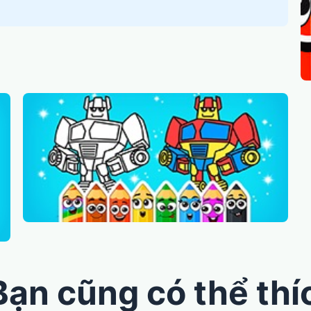
Bạn cũng có thể thí