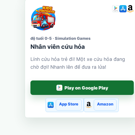
độ tuổi 0-5 · Simulation Games
Nhân viên cứu hỏa
Lính cứu hỏa trẻ đi! Một xe cứu hỏa đang
chờ đợi! Nhanh lên để đưa ra lửa!
Play on Google Play
App Store
Amazon