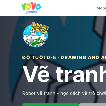
Mobi
ĐỘ TUỔI 0-5 · DRAWING AND A
Vẽ tran
Robot vẽ tranh - học cách vẽ trò chơi