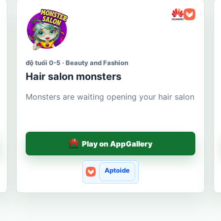
độ tuổi 0-5 · Beauty and Fashion
Hair salon monsters
Monsters are waiting opening your hair salon
Play on AppGallery
Aptoide