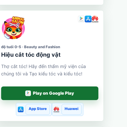
độ tuổi 0-5 · Beauty and Fashion
Hiệu cắt tóc động vật
Thợ cắt tóc! Hãy đến thẩm mỹ viện của
chúng tôi và Tạo kiểu tóc và kiểu tóc!
Play on Google Play
App Store
Huawei