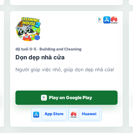
độ tuổi 0-5 · Building and Cleaning
Dọn dẹp nhà cửa
Người giúp việc nhỏ, giúp dọn dẹp nhà cửa!
Play on Google Play
App Store
Huawei