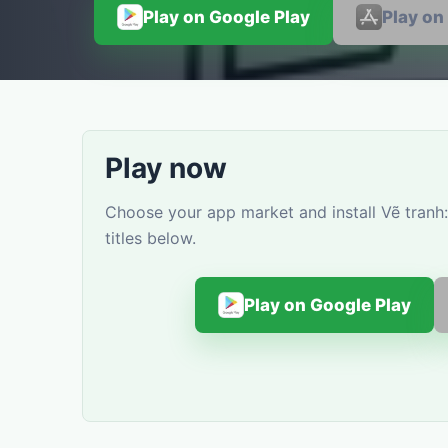
Play on Google Play
Play on
Play now
Choose your app market and install Vẽ tranh
titles below.
Play on Google Play