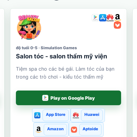
độ tuổi 0-5 · Simulation Games
Salon tóc - salon thẩm mỹ viện
Tiệm spa cho các bé gái. Làm tóc của bạn
trong các trò chơi - kiểu tóc thẩm mỹ
Play on Google Play
App Store
Huawei
Amazon
Aptoide