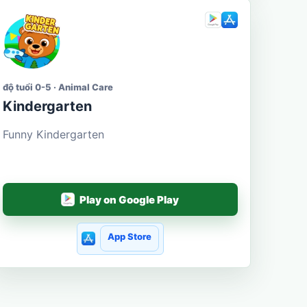
độ tuổi 0-5 · Animal Care
Kindergarten
Funny Kindergarten
Play on Google Play
App Store