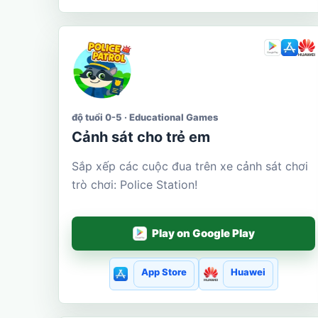
độ tuổi 0-5 · Educational Games
Cảnh sát cho trẻ em
Sắp xếp các cuộc đua trên xe cảnh sát chơi
trò chơi: Police Station!
Play on Google Play
App Store
Huawei