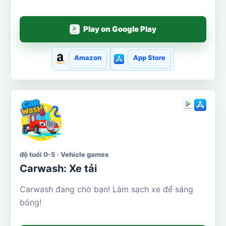
Play on Google Play
Amazon
App Store
độ tuổi 0-5 · Vehicle games
Carwash: Xe tải
Carwash đang chờ bạn! Làm sạch xe để sáng
bóng!