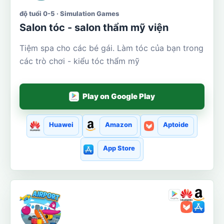
độ tuổi 0-5 · Simulation Games
Salon tóc - salon thẩm mỹ viện
Tiệm spa cho các bé gái. Làm tóc của bạn trong
các trò chơi - kiểu tóc thẩm mỹ
Play on Google Play
Huawei
Amazon
Aptoide
App Store