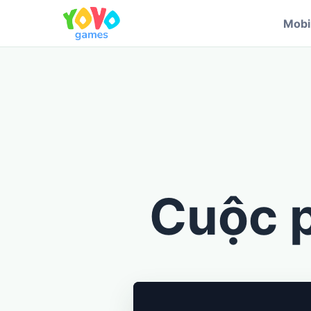
Mobi
Cuộc p