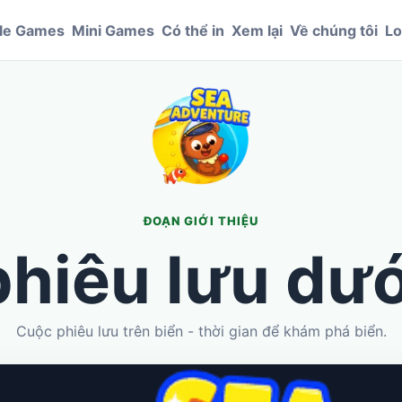
le Games
Mini Games
Có thể in
Xem lại
Về chúng tôi
Lo
ĐOẠN GIỚI THIỆU
hiêu lưu dư
Cuộc phiêu lưu trên biển - thời gian để khám phá biển.