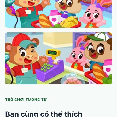
TRÒ CHƠI TƯƠNG TỰ
Bạn cũng có thể thích