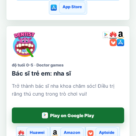
App Store
độ tuổi 0-5 · Doctor games
Bác sĩ trẻ em: nha sĩ
Trở thành bác sĩ nha khoa chăm sóc! Điều trị
răng thú cưng trong trò chơi vui!
Play on Google Play
Huawei
Amazon
Aptoide