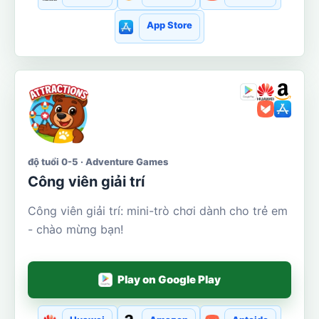
App Store
độ tuổi 0-5 · Adventure Games
Công viên giải trí
Công viên giải trí: mini-trò chơi dành cho trẻ em
- chào mừng bạn!
Play on Google Play