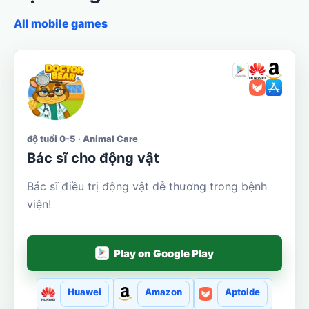
All mobile games
độ tuổi 0-5 · Animal Care
Bác sĩ cho động vật
Bác sĩ điều trị động vật dễ thương trong bệnh
viện!
Play on Google Play
Huawei
Amazon
Aptoide