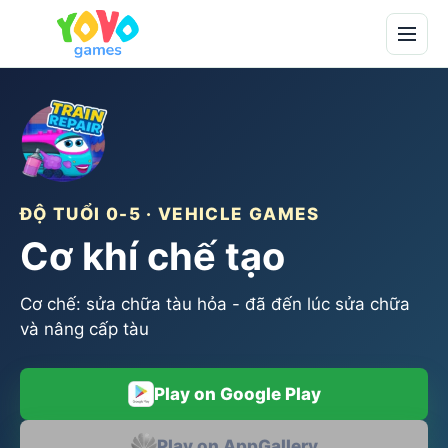
ĐỘ TUỔI 0-5 · VEHICLE GAMES
Cơ khí chế tạo
Cơ chế: sửa chữa tàu hỏa - đã đến lúc sửa chữa
và nâng cấp tàu
Play on Google Play
Play on AppGallery