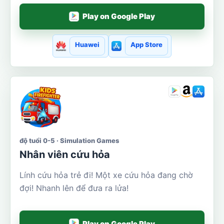
Play on Google Play
Huawei
App Store
độ tuổi 0-5 · Simulation Games
Nhân viên cứu hỏa
Lính cứu hỏa trẻ đi! Một xe cứu hỏa đang chờ
đợi! Nhanh lên để đưa ra lửa!
Play on Google Play