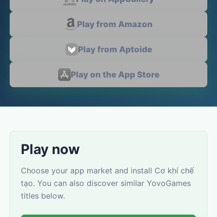
Play from Amazon
Play from Aptoide
Play on the App Store
Play now
Choose your app market and install Cơ khí chế
tạo. You can also discover similar YovoGames
titles below.