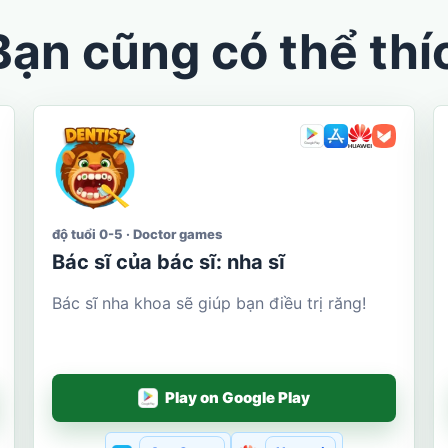
Bạn cũng có thể thí
độ tuổi 0-5 · Doctor games
Bác sĩ của bác sĩ: nha sĩ
Bác sĩ nha khoa sẽ giúp bạn điều trị răng!
Play on Google Play