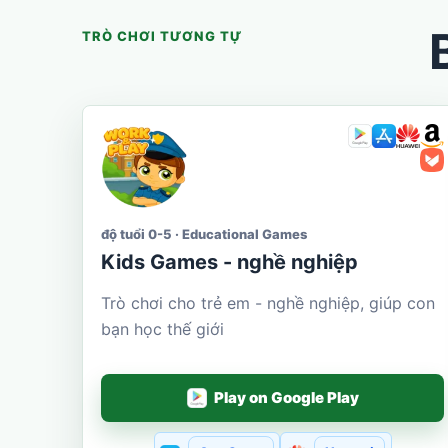
TRÒ CHƠI TƯƠNG TỰ
độ tuổi 0-5 · Educational Games
Kids Games - nghề nghiệp
Trò chơi cho trẻ em - nghề nghiệp, giúp con
bạn học thế giới
Play on Google Play