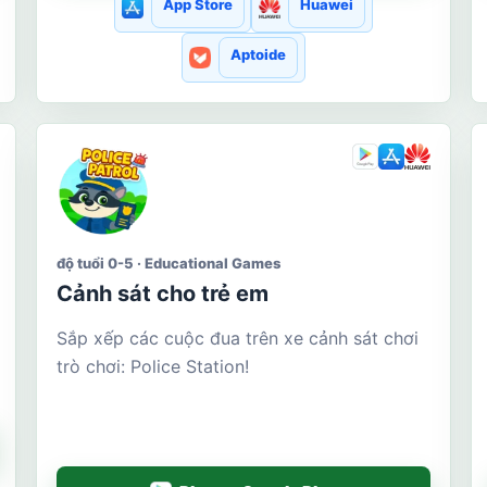
App Store
Huawei
Aptoide
độ tuổi 0-5 · Educational Games
Cảnh sát cho trẻ em
Sắp xếp các cuộc đua trên xe cảnh sát chơi
trò chơi: Police Station!