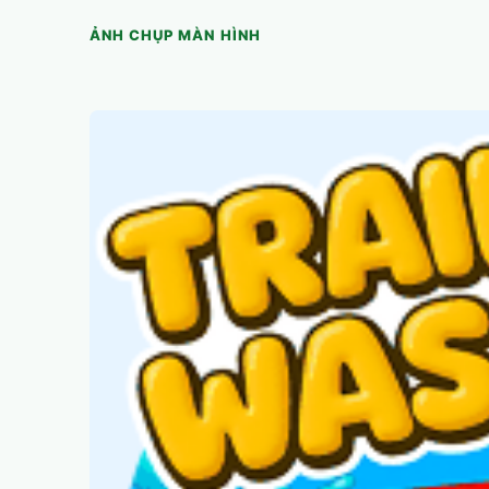
ẢNH CHỤP MÀN HÌNH