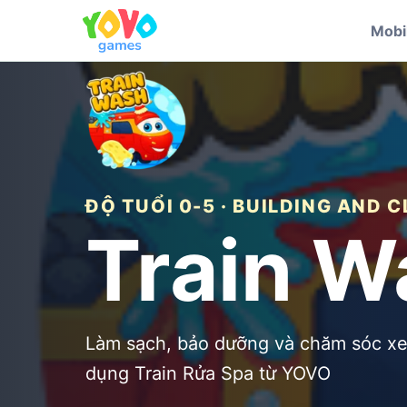
Mobi
ĐỘ TUỔI 0-5 · BUILDING AND 
Train W
Làm sạch, bảo dưỡng và chăm sóc xe
dụng Train Rửa Spa từ YOVO