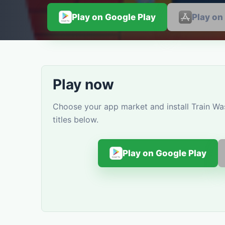
Play on Google Play
Play on
Play now
Choose your app market and install Train Wa
titles below.
Play on Google Play