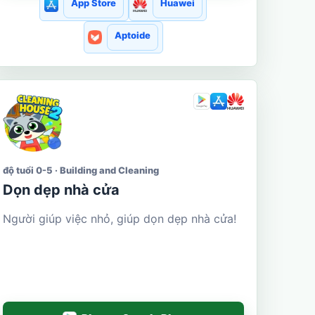
App Store
Huawei
Aptoide
độ tuổi 0-5 · Building and Cleaning
Dọn dẹp nhà cửa
Người giúp việc nhỏ, giúp dọn dẹp nhà cửa!