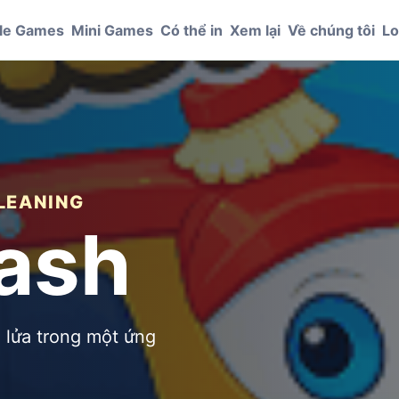
le Games
Mini Games
Có thể in
Xem lại
Về chúng tôi
Lo
CLEANING
ash
 lửa trong một ứng