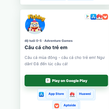
độ tuổi 0-5 · Adventure Games
Câu cá cho trẻ em
Câu cá mùa đông - câu cá cho trẻ em! Ngư
dân! Đã đến lúc câu cá!
Play on Google Play
App Store
Huawei
Aptoide