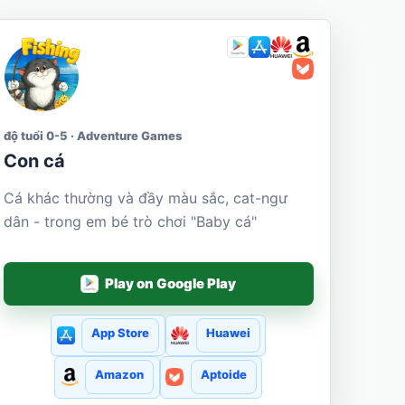
độ tuổi 0-5 · Adventure Games
Con cá
Cá khác thường và đầy màu sắc, cat-ngư
dân - trong em bé trò chơi "Baby cá"
Play on Google Play
App Store
Huawei
Amazon
Aptoide