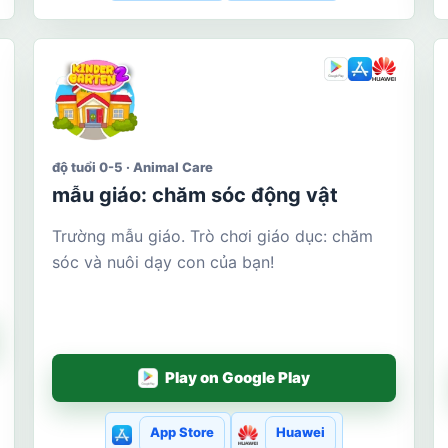
độ tuổi 0-5 · Animal Care
mẫu giáo: chăm sóc động vật
Trường mẫu giáo. Trò chơi giáo dục: chăm
sóc và nuôi dạy con của bạn!
Play on Google Play
App Store
Huawei