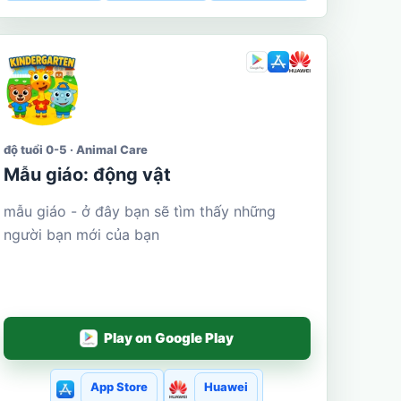
độ tuổi 0-5 · Animal Care
Mẫu giáo: động vật
mẫu giáo - ở đây bạn sẽ tìm thấy những
người bạn mới của bạn
Play on Google Play
App Store
Huawei