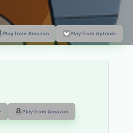
Play from Amazon
Play from Aptoide
y
Play from Amazon