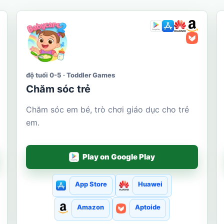
độ tuổi 0-5 · Toddler Games
Chăm sóc trẻ
Chăm sóc em bé, trò chơi giáo dục cho trẻ
em.
Play on Google Play
App Store
Huawei
Amazon
Aptoide