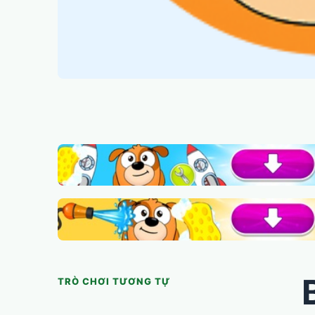
TRÒ CHƠI TƯƠNG TỰ