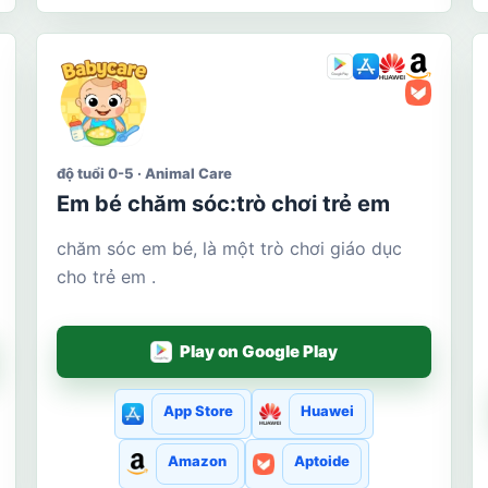
độ tuổi 0-5 · Animal Care
Em bé chăm sóc:trò chơi trẻ em
chăm sóc em bé, là một trò chơi giáo dục
cho trẻ em .
Play on Google Play
App Store
Huawei
Amazon
Aptoide