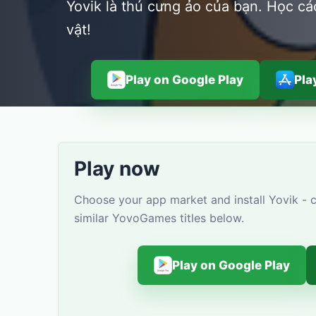
Yovik là thú cưng ảo của bạn. Học c
vật!
Play on Google Play
Pla
Play now
Choose your app market and install Yovik - 
similar YovoGames titles below.
Play on Google Play