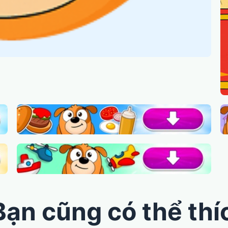
Bạn cũng có thể thí