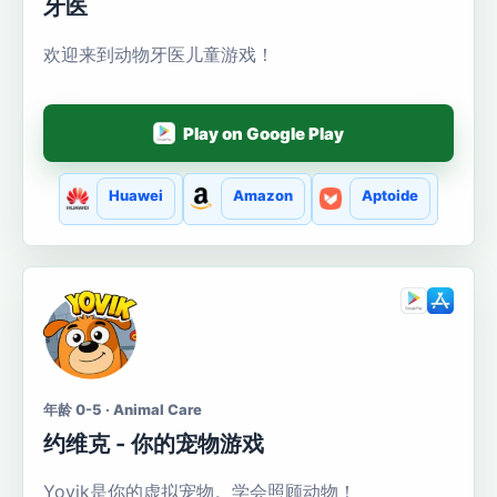
牙医
欢迎来到动物牙医儿童游戏！
Play on Google Play
Huawei
Amazon
Aptoide
年龄 0-5 · Animal Care
约维克 - 你的宠物游戏
Yovik是你的虚拟宠物。学会照顾动物！