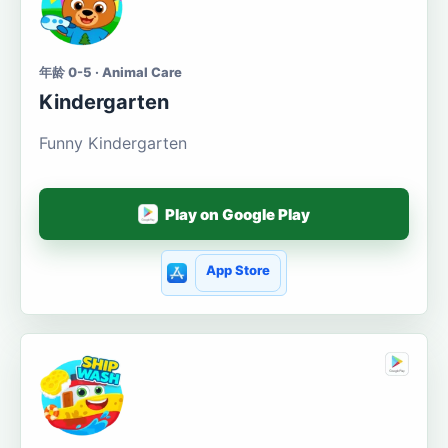
年龄 0-5 · Animal Care
Kindergarten
Funny Kindergarten
Play on Google Play
App Store