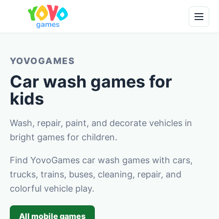
YOVOGAMES
Car wash games for
kids
Wash, repair, paint, and decorate vehicles in
bright games for children.
Find YovoGames car wash games with cars,
trucks, trains, buses, cleaning, repair, and
colorful vehicle play.
All mobile games