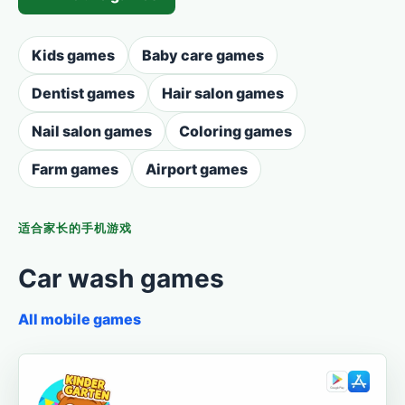
Kids games
Baby care games
Dentist games
Hair salon games
Nail salon games
Coloring games
Farm games
Airport games
适合家长的手机游戏
Car wash games
All mobile games