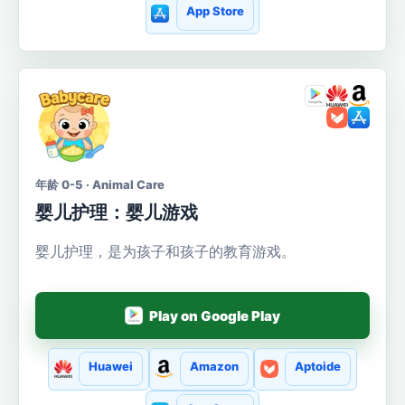
App Store
年龄 0-5 · Animal Care
婴儿护理：婴儿游戏
婴儿护理，是为孩子和孩子的教育游戏。
Play on Google Play
Huawei
Amazon
Aptoide