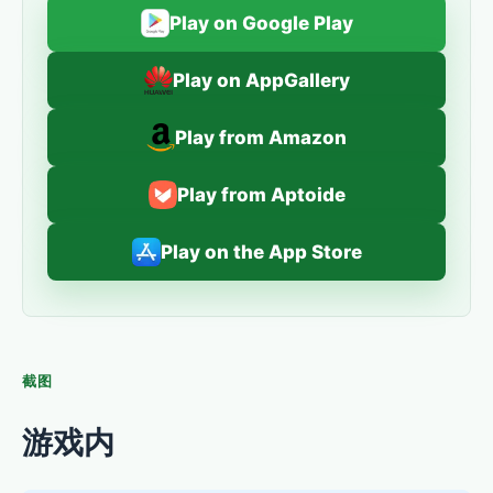
Play on Google Play
Play on AppGallery
Play from Amazon
Play from Aptoide
Play on the App Store
截图
游戏内