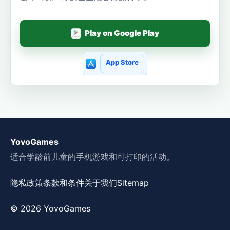
Play on Google Play
App Store
YovoGames
适合学龄前儿童的手机游戏和可打印的活动。
隐私政策
条款和条件
关于我们
Sitemap
© 2026 YovoGames