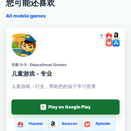
您可能还喜欢
All mobile games
年龄 0-5 · Educational Games
儿童游戏 - 专业
儿童游戏 - 行业，帮助您的孩子学习世界
Play on Google Play
Huawei
Amazon
Aptoide