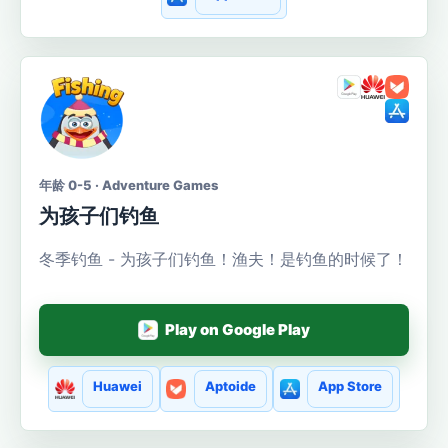
年龄 0-5 · Adventure Games
为孩子们钓鱼
冬季钓鱼 - 为孩子们钓鱼！渔夫！是钓鱼的时候了！
Play on Google Play
Huawei
Aptoide
App Store