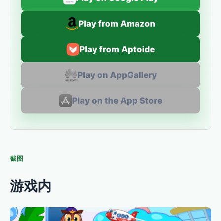
Play from Amazon
Play from Aptoide
Play on AppGallery
Play on the App Store
截图
游戏内