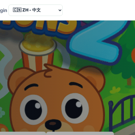
Language
gin