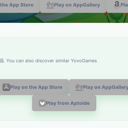
 the App Store
Play on AppGallery
Pl
. You can also discover similar YovoGames
Play on the App Store
Play on AppGaller
Play from Aptoide