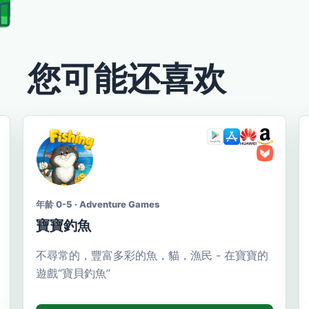
您可能还喜欢
年龄 0-5 · Adventure Games
寶寶釣魚
不尋常的，豐富多彩的魚，貓，漁民 - 在寶寶的
遊戲“寶貝釣魚”