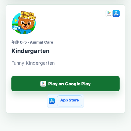
年龄 0-5 · Animal Care
Kindergarten
Funny Kindergarten
Play on Google Play
App Store