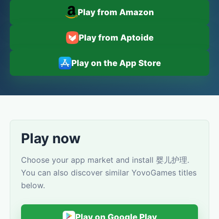
Play from Amazon
Play from Aptoide
Play on the App Store
Play now
Choose your app market and install 婴儿护理.
You can also discover similar YovoGames titles
below.
Play on Google Play