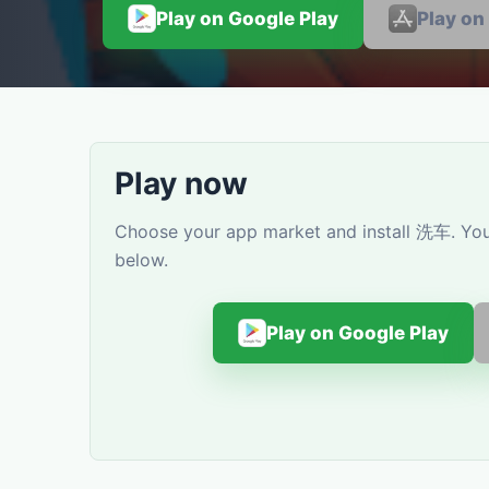
Play on Google Play
Play on
Play now
Choose your app market and install 洗车. You 
below.
Play on Google Play