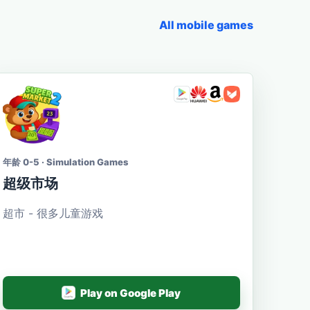
All mobile games
年龄 0-5 · Simulation Games
超级市场
超市 - 很多儿童游戏
Play on Google Play