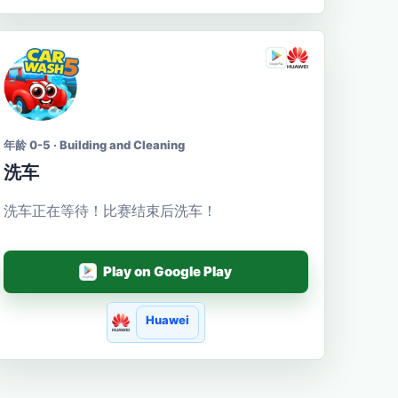
年龄 0-5 · Building and Cleaning
洗车
洗车正在等待！比赛结束后洗车！
Play on Google Play
Huawei