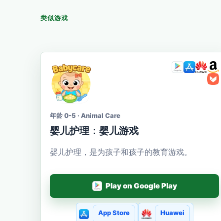
类似游戏
年龄 0-5 · Animal Care
婴儿护理：婴儿游戏
婴儿护理，是为孩子和孩子的教育游戏。
Play on Google Play
App Store
Huawei