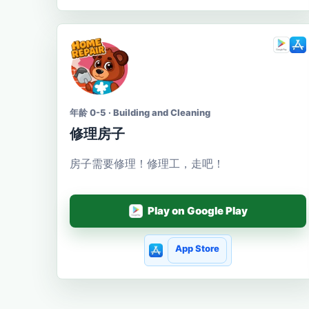
年龄 0-5 · Building and Cleaning
修理房子
房子需要修理！修理工，走吧！
Play on Google Play
App Store