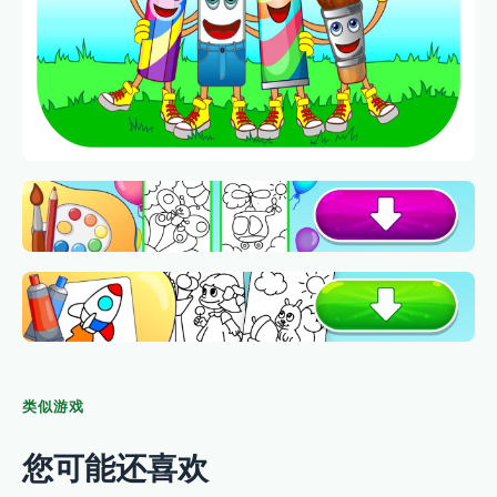
类似游戏
您可能还喜欢