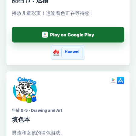
图画书：运输
播放儿童彩页！运输着色正在等待您！
Play on Google Play
Huawei
年龄 0-5 · Drawing and Art
填色本
男孩和女孩的填色游戏。