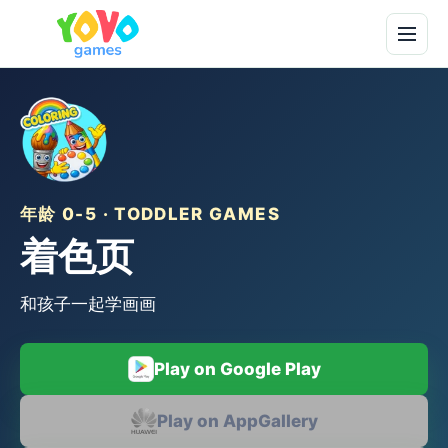
年龄 0-5 · TODDLER GAMES
着色页
和孩子一起学画画
Play on Google Play
Play on AppGallery