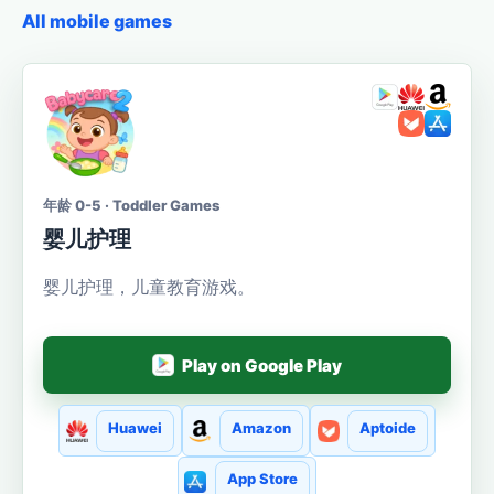
All mobile games
年龄 0-5 · Toddler Games
婴儿护理
婴儿护理，儿童教育游戏。
Play on Google Play
Huawei
Amazon
Aptoide
App Store