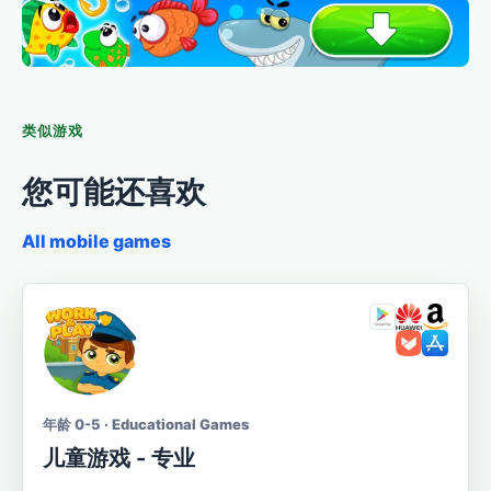
类似游戏
您可能还喜欢
All mobile games
年龄 0-5 · Educational Games
儿童游戏 - 专业