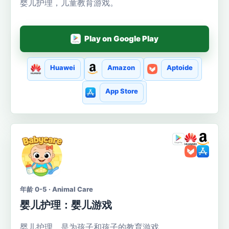
婴儿护理，儿童教育游戏。
Play on Google Play
Huawei
Amazon
Aptoide
App Store
年龄 0-5 · Animal Care
婴儿护理：婴儿游戏
婴儿护理，是为孩子和孩子的教育游戏。