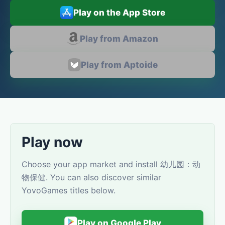
Play on the App Store
Play from Amazon
Play from Aptoide
Play now
Choose your app market and install 幼儿园：动
物保健. You can also discover similar
YovoGames titles below.
Play on Google Play