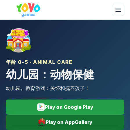
年龄 0-5 · ANIMAL CARE
幼儿园：动物保健
幼儿园。教育游戏：关怀和抚养孩子！
Play on Google Play
Play on AppGallery