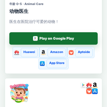
年龄 0-5 · Animal Care
动物医生
医生在医院治疗可爱的动物！
Play on Google Play
Huawei
Amazon
Aptoide
App Store