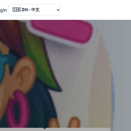
Language
gin