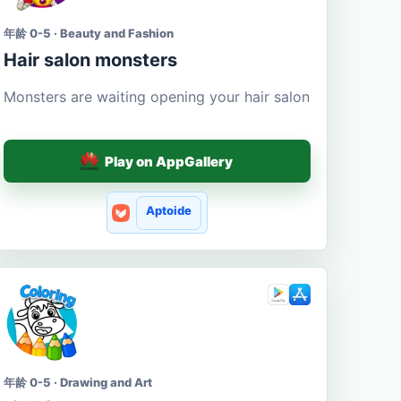
年龄 0-5 · Beauty and Fashion
Hair salon monsters
Monsters are waiting opening your hair salon
Play on AppGallery
Aptoide
年龄 0-5 · Drawing and Art