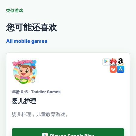
类似游戏
您可能还喜欢
All mobile games
年龄 0-5 · Toddler Games
婴儿护理
婴儿护理，儿童教育游戏。
Play on Google Play