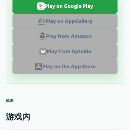
Play on Google Play
Play on AppGallery
Play from Amazon
Play from Aptoide
Play on the App Store
截图
游戏内