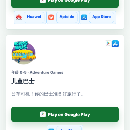
Play on Google Play
Huawei
Aptoide
App Store
年龄 0-5 · Adventure Games
儿童巴士
公车司机！你的巴士准备好旅行了。
Play on Google Play