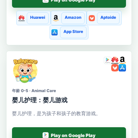
Huawei
Amazon
Aptoide
App Store
年龄 0-5 · Animal Care
婴儿护理：婴儿游戏
婴儿护理，是为孩子和孩子的教育游戏。
Play on Google Play