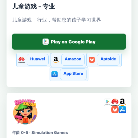
儿童游戏 - 专业
儿童游戏 - 行业，帮助您的孩子学习世界
Play on Google Play
Huawei
Amazon
Aptoide
App Store
年龄 0-5 · Simulation Games