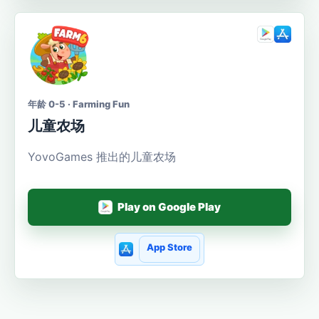
年龄 0-5 · Farming Fun
儿童农场
YovoGames 推出的儿童农场
Play on Google Play
App Store