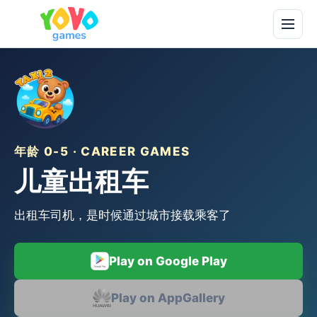
年龄 0-5 · CAREER GAMES
儿童出租车
出租车司机，是时候通过城市接载乘客了
Play on Google Play
Play on AppGallery