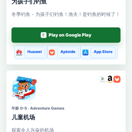
为孩子们钓鱼
冬季钓鱼 - 为孩子们钓鱼！渔夫！是钓鱼的时候了！
Play on Google Play
Huawei
Aptoide
App Store
年龄 0-5 · Adventure Games
儿童机场
探索令人兴奋的机场