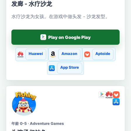
发廊 - 水疗沙龙
水疗沙龙为女孩。在游戏中做头发 - 沙龙发型。
Play on Google Play
Huawei
Amazon
Aptoide
App Store
年龄 0-5 · Adventure Games